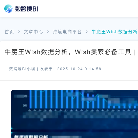
首页
文章中心
跨境电商平台
牛魔王Wish数据分析
牛魔王Wish数据分析，Wish卖家必备工具 
数跨境BI小编 |
发表于：2025-10-24 9:14:58