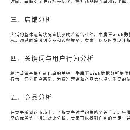
时间，辅助卖家进行标签优化，提升商品曝光率和转化率
三、店铺分析
店铺的整体运营状况直接影响着销售业绩。
牛魔王wish
况。通过跟踪热销商品和调整策略，卖家可以及时发现并
四、关键词与用户行为分析
精准营销是提升转化率的关键。
牛魔王wish数据分析
提供
行为，细分用户画像，为精准营销和产品优化提供重要的
五、竞品分析
在竞争激烈的市场中，了解竞争对手的策略至关重要。
牛魔
品的优劣势。通过对比分析，卖家可以找到自身的差距，