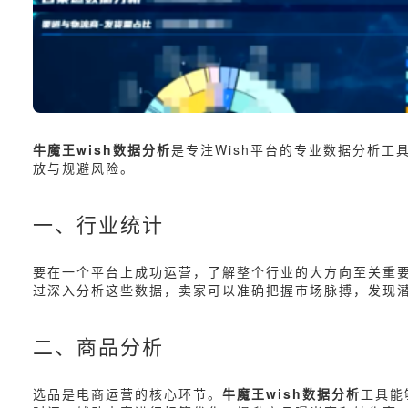
牛魔王wish数据分析
是专注Wish平台的专业数据分析
放与规避风险。
一、行业统计
要在一个平台上成功运营，了解整个行业的大方向至关重
过深入分析这些数据，卖家可以准确把握市场脉搏，发现
二、商品分析
选品是电商运营的核心环节。
牛魔王wish数据分析
工具能