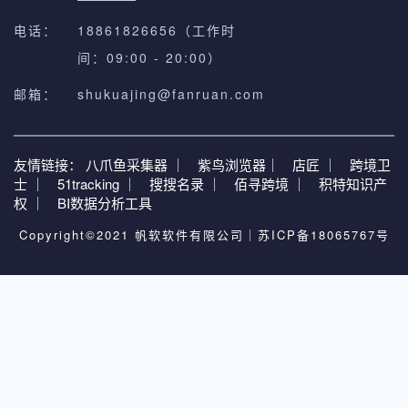
电话：
18861826656（工作时
间：09:00 - 20:00）
邮箱：
shukuajing@fanruan.com
友情链接：
八爪鱼采集器 ｜
紫鸟浏览器｜
店匠 ｜
跨境卫
士 ｜
51tracking ｜
搜搜名录 ｜
佰寻跨境 ｜
积特知识产
权 ｜
BI数据分析工具
Copyright©2021 帆软软件有限公司｜
苏ICP备18065767号