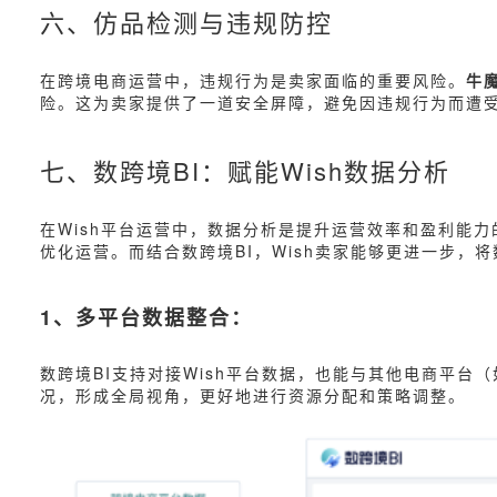
六、仿品检测与违规防控
在跨境电商运营中，违规行为是卖家面临的重要风险。
牛魔
险。这为卖家提供了一道安全屏障，避免因违规行为而遭
七、数跨境BI：赋能Wish数据分析
在Wish平台运营中，数据分析是提升运营效率和盈利能力
优化运营。而结合数跨境BI，Wish卖家能够更进一步，
1、多平台数据整合：
数跨境BI支持对接Wish平台数据，也能与其他电商平台（
况，形成全局视角，更好地进行资源分配和策略调整。