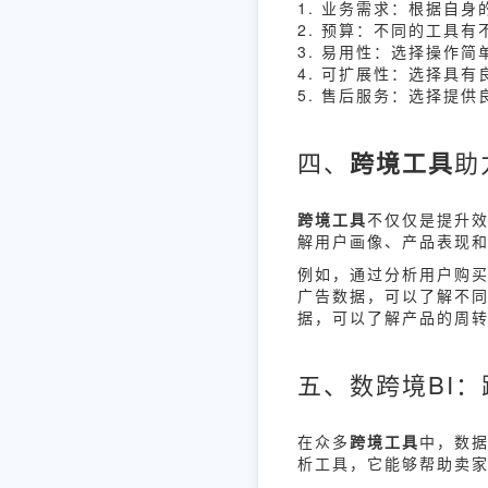
1. 业务需求：根据自
2. 预算：不同的工具
3. 易用性：选择操作
4. 可扩展性：选择具
5. 售后服务：选择提
四、
跨境工具
助
跨境工具
不仅仅是提升
解用户画像、产品表现
例如，通过分析用户购
广告数据，可以了解不
据，可以了解产品的周
五、数跨境BI
在众多
跨境工具
中，数据
析工具，它能够帮助卖