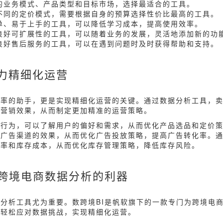
身的业务模式、产品类型和目标市场，选择最适合的工具。
有不同的定价模式，需要根据自身的预算选择性价比最高的工具。
简单、易于上手的工具，可以降低学习成本，提高使用效率。
有良好可扩展性的工具，可以随着业务的发展，灵活地添加新的功
供良好售后服务的工具，可以在遇到问题时及时获得帮助和支持。
力精细化运营
效率的助手，更是实现精细化运营的关键。通过数据分析工具，
和营销效果，从而制定更加精准的运营策略。
买行为，可以了解用户的偏好和需求，从而优化产品选品和定价
同广告渠道的效果，从而优化广告投放策略，提高广告转化率。
转率和库存成本，从而优化库存管理策略，降低库存风险。
：跨境电商数据分析的利器
分析工具尤为重要。数跨境BI是帆软旗下的一款专门为跨境电
家轻松应对数据挑战，实现精细化运营。