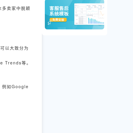
众多卖家中脱颖
具可以大致分为
 Trends等。
如Google