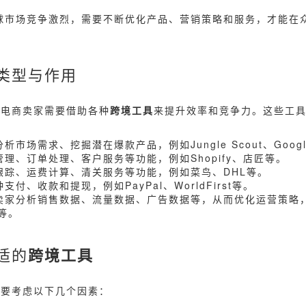
全球市场竞争激烈，需要不断优化产品、营销策略和服务，才能在
类型与作用
境电商卖家需要借助各种
跨境工具
来提升效率和竞争力。这些工
析市场需求、挖掘潜在爆款产品，例如Jungle Scout、Google
管理、订单处理、客户服务等功能，例如Shopify、店匠等。
流跟踪、运费计算、清关服务等功能，例如菜鸟、DHL等。
支付、收款和提现，例如PayPal、WorldFirst等。
助卖家分析销售数据、流量数据、广告数据等，从而优化运营策略，例
I等。
适的
跨境工具
需要考虑以下几个因素：