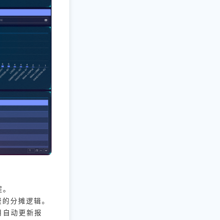
程。
费的分摊逻辑。
月自动更新报