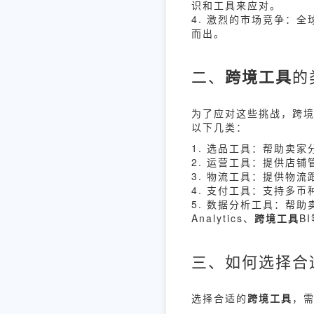
识和工具来应对。
4. 激烈的市场竞争：
而出。
二、
跨境工具
的
为了应对这些挑战，跨
以下几类：
1. 选品工具：帮助卖家分
2. 运营工具：提供店铺
3. 物流工具：提供物
4. 支付工具：支持多币种
5. 数据分析工具：帮
Analytics、
跨境工具
B
三、如何选择合
选择合适的
跨境工具
，