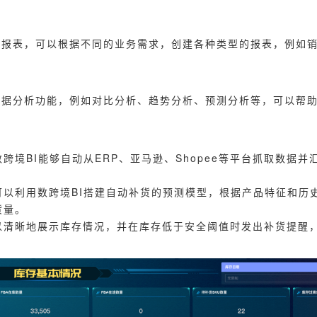
义报表，可以根据不同的业务需求，创建各种类型的报表，例如
数据分析功能，例如对比分析、趋势分析、预测分析等，可以帮
数跨境BI能够自动从ERP、亚马逊、Shopee等平台抓取数据
可以利用数跨境BI搭建自动补货的预测模型，根据产品特征和历
货量。
以清晰地展示库存情况，并在库存低于安全阈值时发出补货提醒