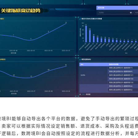
跨境BI能够自动导出各个平台的数据，避免了手动导出的繁琐过
：卖家可以根据实际情况设定销售额、退货成本、采购及头程运
好逻辑后，数跨境BI会自动按照设定的流程进行数据分析，并每