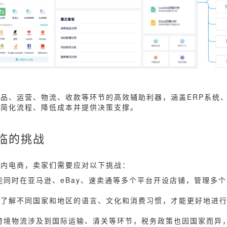
品、运营、物流、收款等环节的高效辅助利器，涵盖ERP系统
能简化流程、降低成本并提供决策支撑。
临的挑战
国内电商，卖家们需要应对以下挑战：
可能同时在亚马逊、eBay、速卖通等多个平台开设店铺，管理多
要了解不同国家和地区的语言、文化和消费习惯，才能更好地进
：跨境物流涉及到国际运输、清关等环节，税务政策也因国家而异