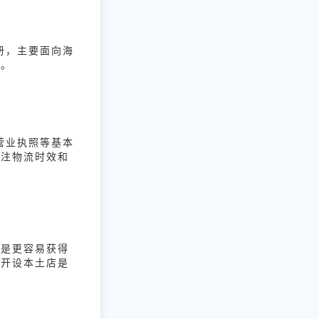
册，主要面向海
质。
营业执照等基本
关注物流时效和
势是更容易获得
，开设本土店是