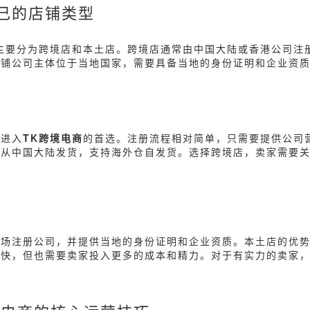
己的店铺类型
主要分为跨境店和本土店。跨境店通常由中国大陆或香港公司注
店铺公司主体位于当地国家，需要具备当地的身份证明和企业资
家进入
TK跨境电商
的首选。注册流程相对简单，只需要提供公司
常从中国大陆发货，支持海外仓自发货。选择跨境店，卖家需要
市场注册公司，并提供当地的身份证明和企业资质。本土店的优
更快，但也需要卖家投入更多的成本和精力。对于有实力的卖家
。