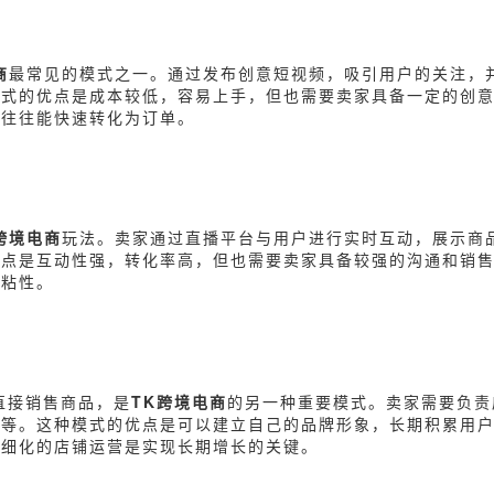
商
最常见的模式之一。通过发布创意短视频，吸引用户的关注，
模式的优点是成本较低，容易上手，但也需要卖家具备一定的创
量往往能快速转化为订单。
跨境电商
玩法。卖家通过直播平台与用户进行实时互动，展示商
优点是互动性强，转化率高，但也需要卖家具备较强的沟通和销
户粘性。
，直接销售商品，是
TK跨境电商
的另一种重要模式。卖家需要负责
理等。这种模式的优点是可以建立自己的品牌形象，长期积累用
精细化的店铺运营是实现长期增长的关键。