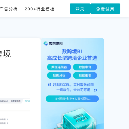
广告分析
200+行业模板
登录
免费试用
跨境