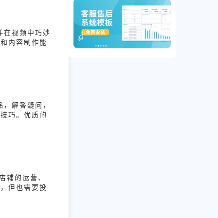
并在视频中巧妙
意和内容制作能
品，解答疑问，
售技巧。优质的
店铺的运营、
户，但也需要投