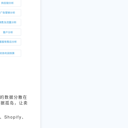
台的数据分散在
数据孤岛，让卖
hopify、