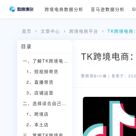
跨境电商数据分析
亚马逊数据分析
S
首页
文章中心
跨境电商平台
TK跨境电商
目录
TK跨境电商
一、了解TK跨境电商的商业模式
1、短视频带货
数跨境BI小编 |
发表于：2025
2、直播带货
3、店铺运营
二、选择适合自己的店铺类型
1、跨境店
2、本土店
三、掌握TK跨境电商的核心运营技巧