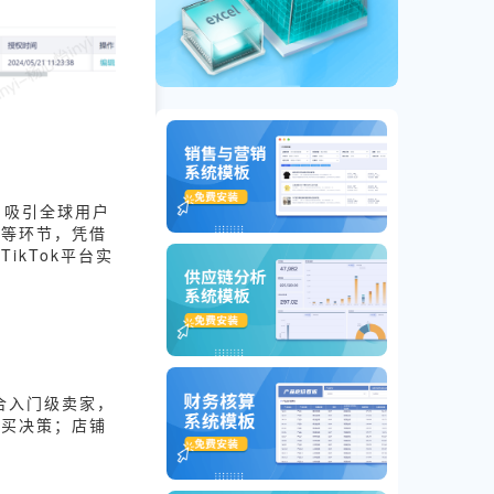
，吸引全球用户
后等环节，凭借
kTok平台实
合入门级卖家，
购买决策；店铺