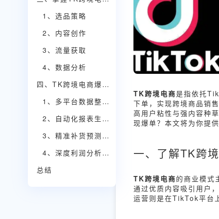
1、选品策略
2、内容创作
3、流量获取
4、数据分析
四、TK跨境电商爆单利器：数跨境BI
TK跨境电商
是指依托T
1、多平台数据整合，打破数据孤岛
下单，实现跨境商品销
高用户粘性与强内容种草
2、自动化报表生成，告别重复劳动
现爆单？本文将为你提
3、精准补货预测，降低库存风险
一、了解TK跨
4、深度利润分析，提升盈利能力
总结
TK跨境电商
的商业模式
通过优质内容吸引用户
运营则是在TikTok平