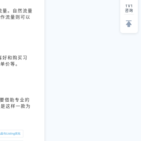
1V1
流量。自然流量
咨询
合作流量则可以
喜好和购买习
客单价等。
要借助专业的
就是这样一款为