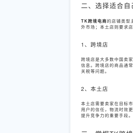
二、选择适合自
TK跨境电商
的店铺类型
外市场；本土店则要求
1、跨境店
跨境店是大多数中国卖
信息。跨境店的商品通
关税等问题。
2、本土店
本土店需要卖家在目标
用户的信任，物流时效
提升竞争力的重要手段