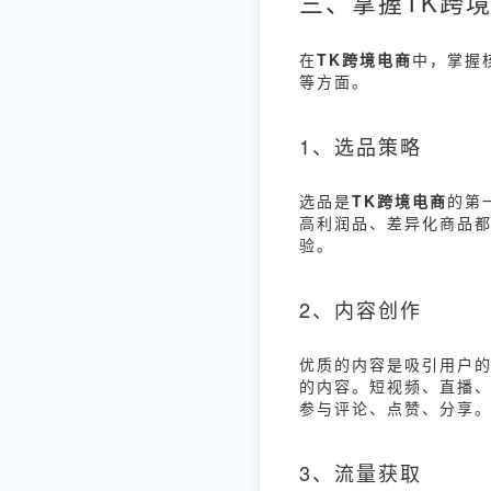
三、掌握TK跨
在
TK跨境电商
中，掌握
等方面。
1、选品策略
选品是
TK跨境电商
的第
高利润品、差异化商品
验。
2、内容创作
优质的内容是吸引用户
的内容。短视频、直播
参与评论、点赞、分享
3、流量获取