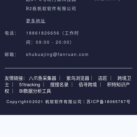
B2栋帆软软件有限公司
更多地址
电话：
18861826656（工作时
间：09:00 - 20:00）
邮箱：
shukuajing@fanruan.com
友情链接：
八爪鱼采集器 ｜
紫鸟浏览器｜
店匠 ｜
跨境卫
士 ｜
51tracking ｜
搜搜名录 ｜
佰寻跨境 ｜
积特知识产
权 ｜
BI数据分析工具
Copyright©2021 帆软软件有限公司｜
苏ICP备18065767号