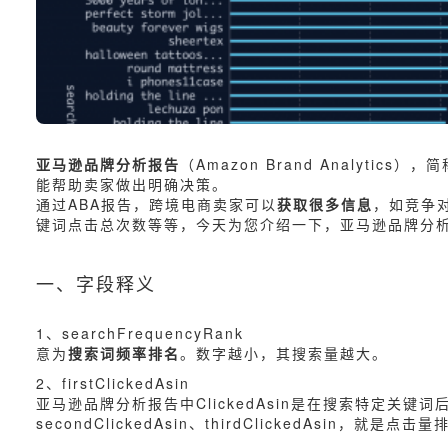
亚马逊品牌分析报告
（Amazon Brand Analyti
能帮助卖家做出明确决策。
通过ABA报告，跨境电商卖家可以
获取很多信息
，如竞争
键词点击总次数等等，今天为您介绍一下，亚马逊品牌分
一、字段释义
1、searchFrequencyRank
意为
搜索词频率排名
。数字越小，其搜索量越大。
2、firstClickedAsin
亚马逊品牌分析报告中ClickedAsin是在搜索特定关键词
secondClickedAsin、thirdClickedAsin，就是