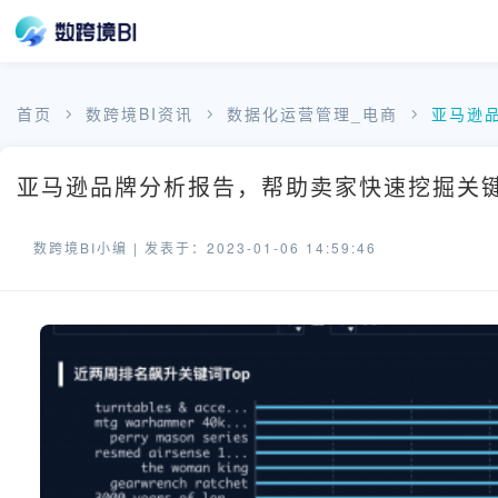
首页
数跨境BI资讯
数据化运营管理_电商
亚马逊
亚马逊品牌分析报告，帮助卖家快速挖掘关键词
数跨境BI小编 |
发表于：2023-01-06 14:59:46