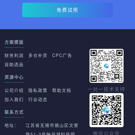
免费试用
方案模版
财务利润
多仓补货
CPC广告
自助选品
资源中心
一对一技术支持
公司介绍
隐私政策
帮助文档
加入我们
行业动态
联系方式
地址：
江苏省无锡市锡山区文景
路51-3号映月湖科技园
微信公众号