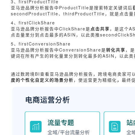
3、firstProductTitle
亚马逊品牌分析报告中ProductTitle是搜索特定关键词后
secondProductTitle、thirdProductTitle
4、firstClickShare
亚马逊品牌分析报告中ClickShare是
点击共享
，是这个A
点击量里分到点击最多的ASIN，以此类推secondClickShare
5、firstConversionShare
亚马逊品牌分析报告中ConversionShare是
转化共享
，是
键词在所有产生的转化量里分到转化最多的ASIN，以此类推secondC
通过数跨境BI查看亚马逊品牌分析报告，跨境电商卖家可
度的个性化自定义的场景分析
，使运营更为精细化
，
最终