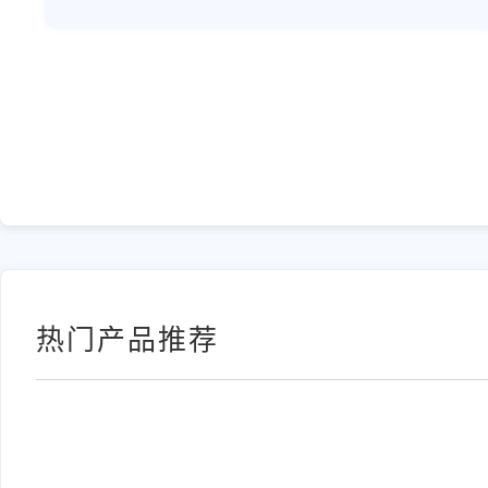
热门产品推荐